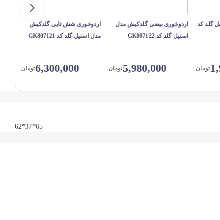
پیاله گلدکیش مدل استیل گلد کد
اردوخوری بیضی گلدکیش مدل
اردوخوری شش تایی گلدکیش
اردوخ
استیل گلد کد GK807122
مدل استیل گلد کد GK807121
مدل استیل
6,300,000
5,980,000
1,
تومان
تومان
تومان
65*37*62