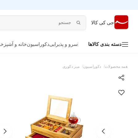
جی کی کالا
دسته بندی کالاها
سرو و پذیرایی
دکوراسیون
خانه و آشپزخا
/
/
همه محصولات
دکوراسیون
میز دکوری