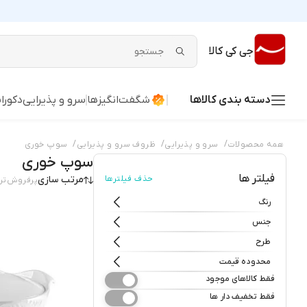
جی کی کالا
دسته بندی کالاها
شگفت‌انگیزها
سرو و پذیرایی
دکورا
/
/
/
همه محصولات
سرو و پذیرایی
ظروف سرو و پذیرایی
سوپ خوری
سوپ خوری
فیلتر ها
حذف فیلترها
مرتب سازی
پرفروش‌تر
رنگ
جنس
طرح
محدوده قیمت
فقط کالاهای موجود
فقط تخفیف دار ها