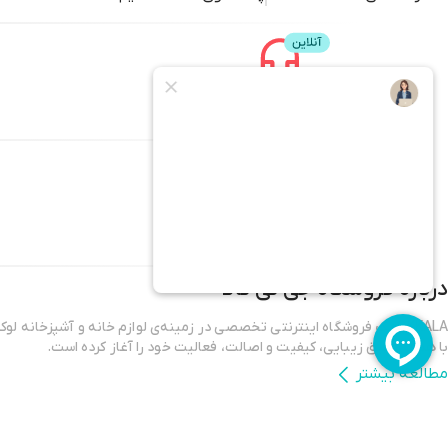
پشتیبانی
محصولات
جی کی کالا
سرو و پذیرایی
دکوراسیون
خانه و آشپزخانه
محصولات
درباره فروشگاه
جی کی کالا
GKKALA یک فروشگاه اینترنتی تخصصی در زمینه‌ی لوازم خانه و آشپزخانه ل
با هدف تلفیق زیبایی، کیفیت و اصالت، فعالیت خود را آغاز کرده است.
مطالعه بیشتر
در دنیای امروز، خانه دیگر فقط یک فضای فیزیکی نیست؛ بلکه نمادی از سبک زن
شخصی ماست. در GKKALA ما باور داریم که انتخاب وسایل خانه، چیزی