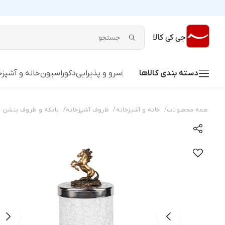
جی کی کالا
دسته بندی کالاها
سرو و پذیرایی
دکوراسیون
خانه و آشپزخ
/
/
/
همه محصولات
خانه و آشپزخانه
ظروف آشپزخانه
بانکه و ظروف بنشن