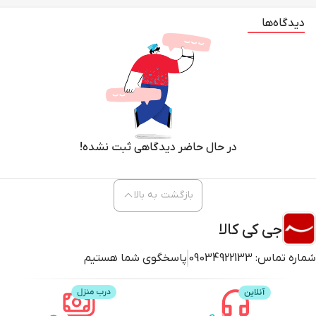
دیدگاه‌ها
در حال حاضر دیدگاهی ثبت نشده!
بازگشت به بالا
جی کی کالا
شماره تماس:
09034922133
پاسخگوی شما هستیم