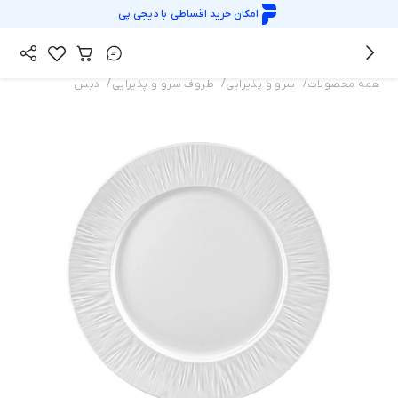
امکان خرید اقساطی با
دیجی پی
/
/
/
همه محصولات
سرو و پذیرایی
ظروف سرو و پذیرایی
دیس