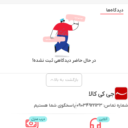
دیدگاه‌ها
در حال حاضر دیدگاهی ثبت نشده!
بازگشت به بالا
جی کی کالا
شماره تماس:
09034922133
پاسخگوی شما هستیم