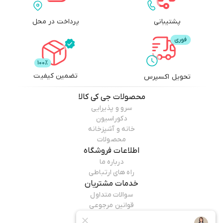
پشتیبانی
پرداخت در محل
تضمین کیفیت
تحویل اکسپرس
محصولات
جی کی کالا
سرو و پذیرایی
دکوراسیون
خانه و آشپزخانه
محصولات
اطلاعات فروشگاه
درباره ما
راه های ارتباطی
خدمات مشتریان
سوالات متداول
قوانین مرجوعی
راهنمای خرید