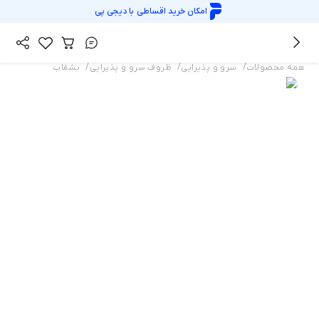
امکان خرید اقساطی با
دیجی پی
/
/
/
همه محصولات
سرو و پذیرایی
ظروف سرو و پذیرایی
بشقاب