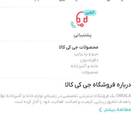
پشتیبانی
محصولات
جی کی کالا
سرو و پذیرایی
دکوراسیون
خانه و آشپزخانه
محصولات
درباره فروشگاه
جی کی کالا
GKKALA یک فروشگاه اینترنتی تخصصی در زمینه‌ی لوازم خانه و آشپزخانه ل
با هدف تلفیق زیبایی، کیفیت و اصالت، فعالیت خود را آغاز کرده است.
مطالعه بیشتر
در دنیای امروز، خانه دیگر فقط یک فضای فیزیکی نیست؛ بلکه نمادی از سبک زن
شخصی ماست. در GKKALA ما باور داریم که انتخاب وسایل خانه، چیزی