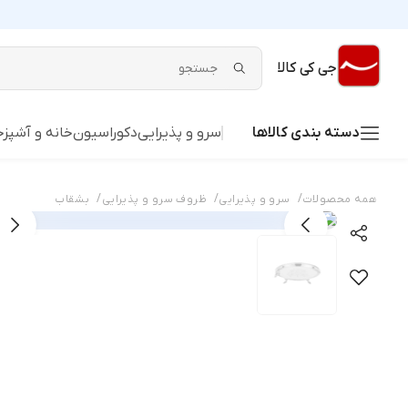
جی کی کالا
دسته بندی کالاها
سرو و پذیرایی
دکوراسیون
خانه و آشپزخ
/
/
/
همه محصولات
سرو و پذیرایی
ظروف سرو و پذیرایی
بشقاب