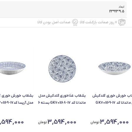
ابعاد
1.5*23*23
۷ روز ضمانت بازگشت کالا
ضمانت اصل بودن کالا
اب خورش خوری گلدکیش
بشقاب غذاخوری گلدکیش مدل
بشقاب خورش خوری 
مدل ماندانا کد 17-GK701169
ماندانا کد GK701168-17 بسته 6
ددی
عددی
بسته 6 عددی
,594,000
3,594,000
3,594,000
تومان
تومان