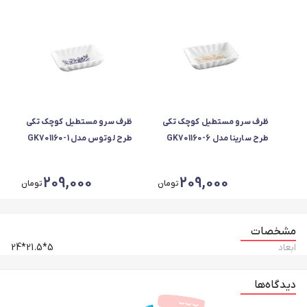
ظرف سرو مستطیل کوچک تکی
ظرف سرو مستطیل کوچک تکی
طرح سارینا مدل GK701160-6
طرح لوتوس مدل GK701160-1
209,000
209,000
تومان
تومان
مشخصات
ابعاد
5*21.5*24
دیدگاه‌ها