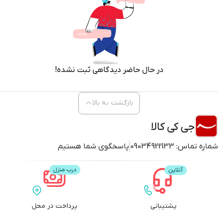
در حال حاضر دیدگاهی ثبت نشده!
بازگشت به بالا
جی کی کالا
شماره تماس:
09034922133
پاسخگوی شما هستیم
پشتیبانی
پرداخت در محل