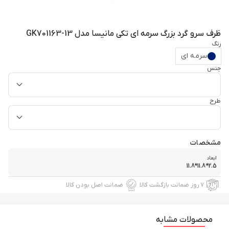
ظرف سرو گرد بزرگ سرمه ای تکی مانیسا مدل GK701163-13
رنگ
سرمه ای
جنس
طرح
مشخصات
ابعاد
2.5*11.8*11.8
۷ روز ضمانت بازگشت کالا
ضمانت اصل بودن کالا
محصولات مشابه