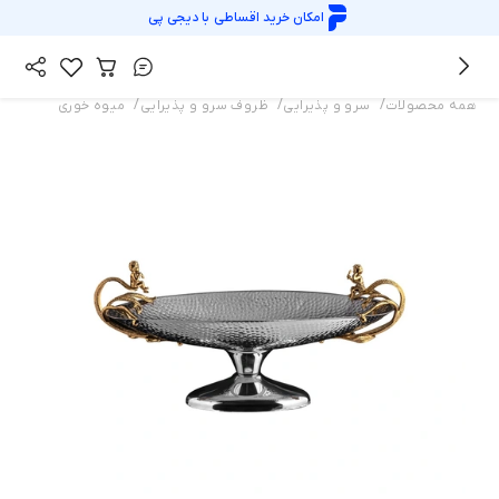
امکان خرید اقساطی با
دیجی پی
/
/
/
همه محصولات
سرو و پذیرایی
ظروف سرو و پذیرایی
میوه خوری