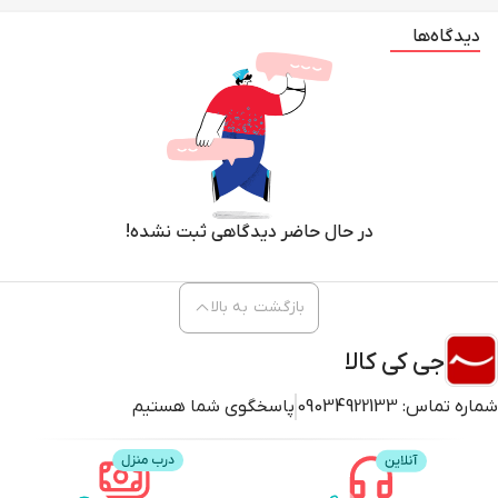
دیدگاه‌ها
در حال حاضر دیدگاهی ثبت نشده!
بازگشت به بالا
جی کی کالا
شماره تماس:
09034922133
پاسخگوی شما هستیم