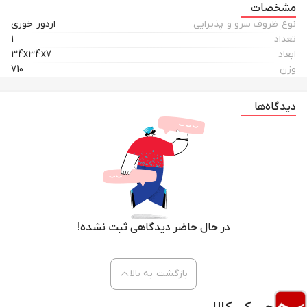
مشخصات
نوع ظروف سرو و پذیرایی
اردور خوری
تعداد
1
ابعاد
34x34x7
وزن
710
دیدگاه‌ها
در حال حاضر دیدگاهی ثبت نشده!
بازگشت به بالا