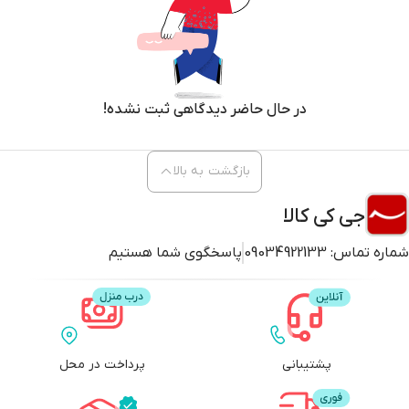
در حال حاضر دیدگاهی ثبت نشده!
بازگشت به بالا
جی کی کالا
شماره تماس:
09034922133
پاسخگوی شما هستیم
پشتیبانی
پرداخت در محل