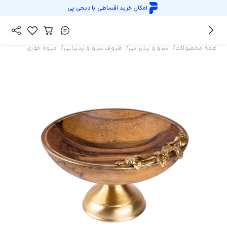
امکان خرید اقساطی با
دیجی پی
/
/
/
همه محصولات
سرو و پذیرایی
ظروف سرو و پذیرایی
میوه خوری