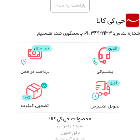
بازگشت به بالا
جی کی کالا
شماره تماس:
09034922133
پاسخگوی شما هستیم
پشتیبانی
پرداخت در محل
تضمین کیفیت
تحویل اکسپرس
محصولات
جی کی کالا
سرو و پذیرایی
دکوراسیون
خانه و آشپزخانه